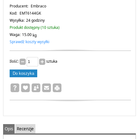
Producent:
Embraco
Kod:
EMT6144GK
Wysyłka:
24 godziny
Produkt dostępny (10 sztuka)
Waga:
15.00
kg
Sprawdź koszty wysyłki
Ilość:
sztuka
Opis
Recenzje